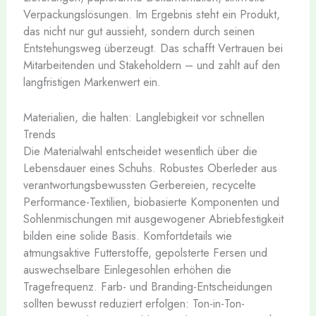
Verpackungslösungen. Im Ergebnis steht ein Produkt,
das nicht nur gut aussieht, sondern durch seinen
Entstehungsweg überzeugt. Das schafft Vertrauen bei
Mitarbeitenden und Stakeholdern – und zahlt auf den
langfristigen Markenwert ein.
Materialien, die halten: Langlebigkeit vor schnellen
Trends
Die Materialwahl entscheidet wesentlich über die
Lebensdauer eines Schuhs. Robustes Oberleder aus
verantwortungsbewussten Gerbereien, recycelte
Performance-Textilien, biobasierte Komponenten und
Sohlenmischungen mit ausgewogener Abriebfestigkeit
bilden eine solide Basis. Komfortdetails wie
atmungsaktive Futterstoffe, gepolsterte Fersen und
auswechselbare Einlegesohlen erhöhen die
Tragefrequenz. Farb- und Branding-Entscheidungen
sollten bewusst reduziert erfolgen: Ton-in-Ton-