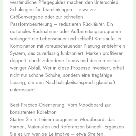
verständliche Pflegeguides machen den Unterschied.
Schulungen für Teamleitungen – etwa zur
Größenvergabe oder zur schnellen
Passformbeurteilung – reduzieren Rückläufer. Ein
optionales Rücknahme- oder Aufbereitungsprogramm
verlängert die Lebensdauer und schließt Kreisläufe. In
Kombination mit vorausschauender Planung entsteht ein
System, das zuverlässig funktioniert. Marken profitieren
doppelt: durch zufriedene Teams und durch messbar
weniger Abfall. Wer in diese Prozesse investiert, erhält
nicht nur schöne Schuhe, sondern eine tragfähige
Lösung, die den Nachhaltigkeitsanspruch glaubhaft
untermauert.
Best-Practice-Orientierung: Vom Moodboard zur
konsistenten Kollektion
Starten Sie mit einem prägnanten Moodboard, das
Farben, Materialien und Referenzen bündelt. Ergänzen
Sie es um wenige Leitmotive – etwa Streifen,