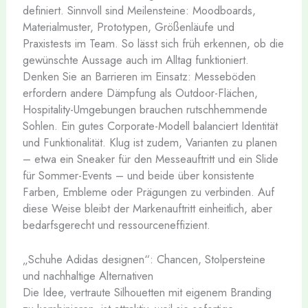
definiert. Sinnvoll sind Meilensteine: Moodboards,
Materialmuster, Prototypen, Größenläufe und
Praxistests im Team. So lässt sich früh erkennen, ob die
gewünschte Aussage auch im Alltag funktioniert.
Denken Sie an Barrieren im Einsatz: Messeböden
erfordern andere Dämpfung als Outdoor-Flächen,
Hospitality-Umgebungen brauchen rutschhemmende
Sohlen. Ein gutes Corporate-Modell balanciert Identität
und Funktionalität. Klug ist zudem, Varianten zu planen
– etwa ein Sneaker für den Messeauftritt und ein Slide
für Sommer-Events – und beide über konsistente
Farben, Embleme oder Prägungen zu verbinden. Auf
diese Weise bleibt der Markenauftritt einheitlich, aber
bedarfsgerecht und ressourceneffizient.
„Schuhe Adidas designen“: Chancen, Stolpersteine
und nachhaltige Alternativen
Die Idee, vertraute Silhouetten mit eigenem Branding