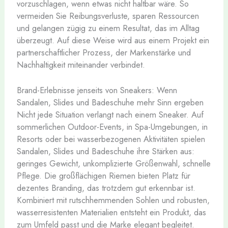
vorzuschlagen, wenn etwas nicht haltbar wäre. So
vermeiden Sie Reibungsverluste, sparen Ressourcen
und gelangen zügig zu einem Resultat, das im Alltag
überzeugt. Auf diese Weise wird aus einem Projekt ein
partnerschaftlicher Prozess, der Markenstärke und
Nachhaltigkeit miteinander verbindet.
Brand-Erlebnisse jenseits von Sneakers: Wenn
Sandalen, Slides und Badeschuhe mehr Sinn ergeben
Nicht jede Situation verlangt nach einem Sneaker. Auf
sommerlichen Outdoor-Events, in Spa-Umgebungen, in
Resorts oder bei wasserbezogenen Aktivitäten spielen
Sandalen, Slides und Badeschuhe ihre Stärken aus:
geringes Gewicht, unkomplizierte Größenwahl, schnelle
Pflege. Die großflächigen Riemen bieten Platz für
dezentes Branding, das trotzdem gut erkennbar ist.
Kombiniert mit rutschhemmenden Sohlen und robusten,
wasserresistenten Materialien entsteht ein Produkt, das
zum Umfeld passt und die Marke elegant begleitet.