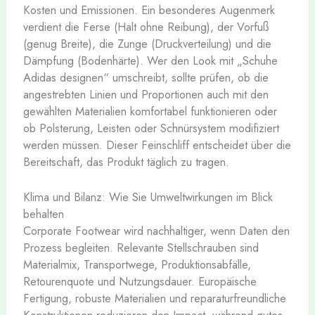
Kosten und Emissionen. Ein besonderes Augenmerk
verdient die Ferse (Halt ohne Reibung), der Vorfuß
(genug Breite), die Zunge (Druckverteilung) und die
Dämpfung (Bodenhärte). Wer den Look mit „Schuhe
Adidas designen“ umschreibt, sollte prüfen, ob die
angestrebten Linien und Proportionen auch mit den
gewählten Materialien komfortabel funktionieren oder
ob Polsterung, Leisten oder Schnürsystem modifiziert
werden müssen. Dieser Feinschliff entscheidet über die
Bereitschaft, das Produkt täglich zu tragen.
Klima und Bilanz: Wie Sie Umweltwirkungen im Blick
behalten
Corporate Footwear wird nachhaltiger, wenn Daten den
Prozess begleiten. Relevante Stellschrauben sind
Materialmix, Transportwege, Produktionsabfälle,
Retourenquote und Nutzungsdauer. Europäische
Fertigung, robuste Materialien und reparaturfreundliche
Konstruktionen reduzieren den Impact, während gutes