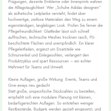
Prägungen, dezente Embleme oder Innenprints wahren
die Alltagstauglichkeit. Wer „Schuhe Adidas designen“
als ästhetische Leitplanke versteht, findet über
hochwertige, zeitlose Materialien den Weg zu einem
eigenständigen, langlebigen Look. Prüfen Sie ferner die
Pflegefreundlichkeit: Glattleder lässt sich schnell
auffrischen, technische Meshes trocknen rasch, PU-
beschichtete Flächen sind unempfindlich. Ein klarer
Pflegeleitfaden, ergänzt um Ersatzteile wie
Schnürsenkel und Einlegesohlen, verlängert den
Produktzyklus und spart Ressourcen – ein echter
Mehrwert für Teams und Umwelt.
Kleine Auflagen, große Wirkung: Events, Teams und
Give-aways neu gedacht
Statt große, unspezifische Stückzahlen zu bestellen,
empfiehlt sich eine modulare Planung mit kleinen,
bedarfsgerechten Auflagen. So entstehen weniger
Restbestände, Budgets werden gezielt eingesetzt, und