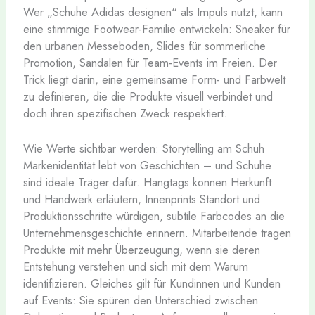
Wer „Schuhe Adidas designen“ als Impuls nutzt, kann
eine stimmige Footwear-Familie entwickeln: Sneaker für
den urbanen Messeboden, Slides für sommerliche
Promotion, Sandalen für Team-Events im Freien. Der
Trick liegt darin, eine gemeinsame Form- und Farbwelt
zu definieren, die die Produkte visuell verbindet und
doch ihren spezifischen Zweck respektiert.
Wie Werte sichtbar werden: Storytelling am Schuh
Markenidentität lebt von Geschichten – und Schuhe
sind ideale Träger dafür. Hangtags können Herkunft
und Handwerk erläutern, Innenprints Standort und
Produktionsschritte würdigen, subtile Farbcodes an die
Unternehmensgeschichte erinnern. Mitarbeitende tragen
Produkte mit mehr Überzeugung, wenn sie deren
Entstehung verstehen und sich mit dem Warum
identifizieren. Gleiches gilt für Kundinnen und Kunden
auf Events: Sie spüren den Unterschied zwischen