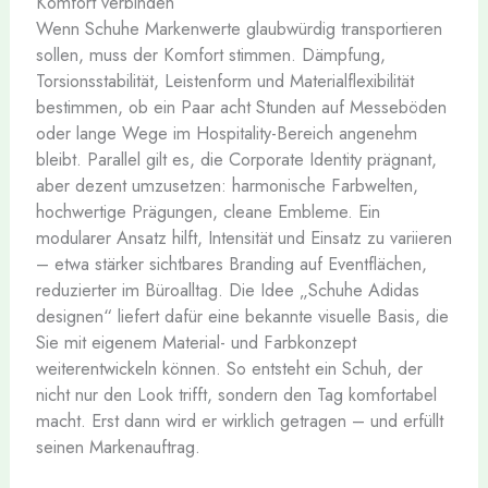
Komfort verbinden
Wenn Schuhe Markenwerte glaubwürdig transportieren
sollen, muss der Komfort stimmen. Dämpfung,
Torsionsstabilität, Leistenform und Materialflexibilität
bestimmen, ob ein Paar acht Stunden auf Messeböden
oder lange Wege im Hospitality-Bereich angenehm
bleibt. Parallel gilt es, die Corporate Identity prägnant,
aber dezent umzusetzen: harmonische Farbwelten,
hochwertige Prägungen, cleane Embleme. Ein
modularer Ansatz hilft, Intensität und Einsatz zu variieren
– etwa stärker sichtbares Branding auf Eventflächen,
reduzierter im Büroalltag. Die Idee „Schuhe Adidas
designen“ liefert dafür eine bekannte visuelle Basis, die
Sie mit eigenem Material- und Farbkonzept
weiterentwickeln können. So entsteht ein Schuh, der
nicht nur den Look trifft, sondern den Tag komfortabel
macht. Erst dann wird er wirklich getragen – und erfüllt
seinen Markenauftrag.