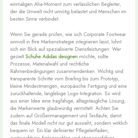
einmaligen Aha-Moment zum verlässlichen Begleiter,
der die Umwelt nicht unnötig belastet und Menschen im
besten Sinne verbindet.
Wenn Sie gerade prüfen, wie sich Corporate Footwear
sinnvoll in Ihre Markenstrategie integrieren lässt, lohnt
sich ein Blick auf spezialisierte Dienstleistungen: Wer
gezielt
Schuhe Adidas designen
möchte, sollte
Prozesse, Materialwahl und rechtliche
Rahmenbedingungen zusammendenken. Wichtig sind
transparente Schritte vom Briefing bis zum Prototyp,
kleine Mindestmengen, europäische Fertigung und eine
zurückhaltende, langlebige Logo-Integration. So wird
aus einer Idee eine tragfähige, alltagstaugliche Lösung,
die Markenwerte glaubwürdig vermittelt. Achten Sie
zudem auf Größenmanagement und Testläufe, damit
das finale Modell nicht nur gut aussieht, sondern wirklich
bequem ist. Ein klar definierter Pflegeleitfaden,
austauschbare Einlegesohlen und strapazierfähige