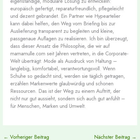
eigenständige, modulare Lösung zu entwickeln:
europäisch gefertigt, reparaturfreundlich, pflegeleicht
und dezent gebrandet. Ein Partner wie Hypeartelier
kann dabei helfen, den Weg vom Briefing bis zur
Auslieferung transparent zu begleiten und kleine,
passgenaue Auflagen zu realisieren. Ich bin überzeugt,
dass dieser Ansatz die Philosophie, die wir auf
mamamulle.com seit Jahren vertreten, in die Corporate-
Welt überträgt: Mode als Ausdruck von Haltung –
langlebig, komfortabel, verantwortungsvoll. Wenn
Schuhe so gedacht sind, werden sie täglich getragen,
erzählen Markenwerte glaubwürdig und schonen
Ressourcen. Das ist der Weg zu einem Auftritt, der
nicht nur gut aussieht, sondern sich auch gut anfühlt –
für Menschen, Marken und Umwelt.
←
Vorheriger Beitrag
Nächster Beitrag
→