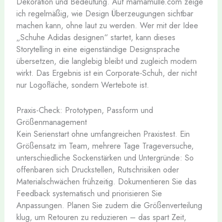
Dekoration und Bedeutung. Auf mamamulle.com zeige
ich regelmäßig, wie Design Überzeugungen sichtbar
machen kann, ohne laut zu werden. Wer mit der Idee
„Schuhe Adidas designen“ startet, kann dieses
Storytelling in eine eigenständige Designsprache
übersetzen, die langlebig bleibt und zugleich modern
wirkt. Das Ergebnis ist ein Corporate-Schuh, der nicht
nur Logofläche, sondern Wertebote ist.
Praxis-Check: Prototypen, Passform und
Größenmanagement
Kein Serienstart ohne umfangreichen Praxistest. Ein
Größensatz im Team, mehrere Tage Trageversuche,
unterschiedliche Sockenstärken und Untergründe: So
offenbaren sich Druckstellen, Rutschrisiken oder
Materialschwächen frühzeitig. Dokumentieren Sie das
Feedback systematisch und priorisieren Sie
Anpassungen. Planen Sie zudem die Größenverteilung
klug, um Retouren zu reduzieren – das spart Zeit,