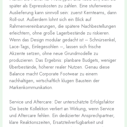
später als Expresskosten zu zahlen. Eine stufenweise
Auslieferung kann sinnvoll sein: zuerst Kernteams, dann
Roll-out. Außerdem lohnt sich ein Blick auf
Rahmenvereinbarungen, die spätere Nachbestellungen
erleichtern, ohne große Lagerbestände zu riskieren.
Wenn das Design modular gedacht ist – Schnürsenkel,
Lace-Tags, Einlegesohlen –, lassen sich frische
Akzente setzen, ohne neue Grundmodelle zu
produzieren. Das Ergebnis: planbare Budgets, weniger
Überbestände, höherer realer Nutzen. Genau diese
Balance macht Corporate Footwear zu einem
nachhaltigen, wirtschaftlich klugen Baustein der
Markenkommunikation.
Service und Aftercare: Der unterschätzte Erfolgsfaktor
Die beste Kollektion verliert an Wirkung, wenn Service
und Aftercare fehlen. Ein dedizierter Ansprechpartner,
klare Reaktionszeiten, Ersatzteilverfügbarkeit und