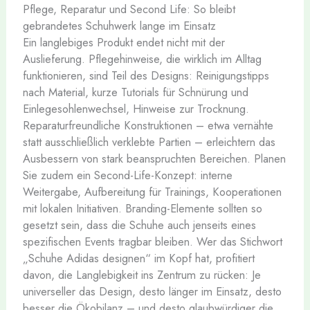
Pflege, Reparatur und Second Life: So bleibt
gebrandetes Schuhwerk lange im Einsatz
Ein langlebiges Produkt endet nicht mit der
Auslieferung. Pflegehinweise, die wirklich im Alltag
funktionieren, sind Teil des Designs: Reinigungstipps
nach Material, kurze Tutorials für Schnürung und
Einlegesohlenwechsel, Hinweise zur Trocknung.
Reparaturfreundliche Konstruktionen – etwa vernähte
statt ausschließlich verklebte Partien – erleichtern das
Ausbessern von stark beanspruchten Bereichen. Planen
Sie zudem ein Second-Life-Konzept: interne
Weitergabe, Aufbereitung für Trainings, Kooperationen
mit lokalen Initiativen. Branding-Elemente sollten so
gesetzt sein, dass die Schuhe auch jenseits eines
spezifischen Events tragbar bleiben. Wer das Stichwort
„Schuhe Adidas designen“ im Kopf hat, profitiert
davon, die Langlebigkeit ins Zentrum zu rücken: Je
universeller das Design, desto länger im Einsatz, desto
besser die Ökobilanz – und desto glaubwürdiger die