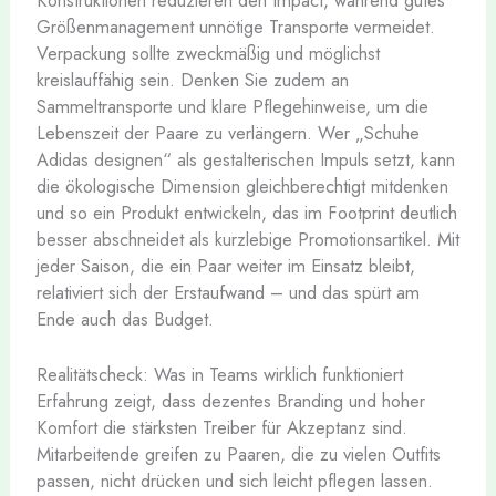
Größenmanagement unnötige Transporte vermeidet.
Verpackung sollte zweckmäßig und möglichst
kreislauffähig sein. Denken Sie zudem an
Sammeltransporte und klare Pflegehinweise, um die
Lebenszeit der Paare zu verlängern. Wer „Schuhe
Adidas designen“ als gestalterischen Impuls setzt, kann
die ökologische Dimension gleichberechtigt mitdenken
und so ein Produkt entwickeln, das im Footprint deutlich
besser abschneidet als kurzlebige Promotionsartikel. Mit
jeder Saison, die ein Paar weiter im Einsatz bleibt,
relativiert sich der Erstaufwand – und das spürt am
Ende auch das Budget.
Realitätscheck: Was in Teams wirklich funktioniert
Erfahrung zeigt, dass dezentes Branding und hoher
Komfort die stärksten Treiber für Akzeptanz sind.
Mitarbeitende greifen zu Paaren, die zu vielen Outfits
passen, nicht drücken und sich leicht pflegen lassen.