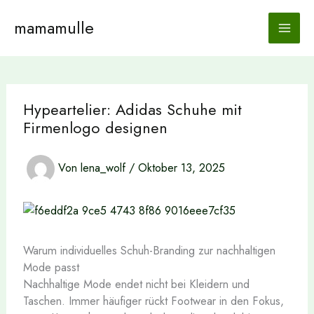
Zum
Inhalt
mamamulle
Main
springen
Men
Hypeartelier: Adidas Schuhe mit
Firmenlogo designen
Von
lena_wolf
/
Oktober 13, 2025
Warum individuelles Schuh-Branding zur nachhaltigen
Mode passt
Nachhaltige Mode endet nicht bei Kleidern und
Taschen. Immer häufiger rückt Footwear in den Fokus,