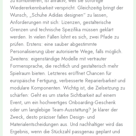
zu kombinieren, ist attraktiv, weil sie sofortige
Wiedererkennbarkeit verspricht. Gleichzeitig bringt der
Wunsch, „Schuhe Adidas designen“ zu lassen,
Anforderungen mit sich: Lizenzen, gestalterische
Grenzen und technische Spezifika müssen geklärt
werden. In vielen Fällen lohnt es sich, zwei Pfade zu
prüfen. Erstens: eine sauber abgestimmte
Personalisierung über autorisierte Wege, falls möglich.
Zweitens: eigenständige Modelle mit vertrauter
Formensprache, die rechtlich und gestalterisch mehr
Spielraum bieten. Letzteres eröffnet Chancen für
europäische Fertigung, verbesserte Reparierbarkeit und
modulare Komponenten. Wichtig ist, die Zielsetzung zu
schärfen: Geht es um starke Sichtbarkeit auf einem
Event, um ein hochwertiges Onboarding-Geschenk
oder um langlebige Team-Ausstattung? Je klarer der
Zweck, desto präziser fallen Design- und
Materialentscheidungen aus. Und nachhaltiger wird das
Ergebnis, wenn die Stückzahl passgenau geplant und