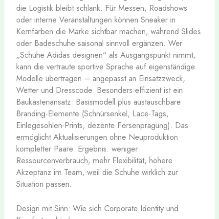
die Logistik bleibt schlank. Für Messen, Roadshows
oder interne Veranstaltungen können Sneaker in
Kernfarben die Marke sichtbar machen, während Slides
oder Badeschuhe saisonal sinnvoll ergänzen. Wer
„Schuhe Adidas designen“ als Ausgangspunkt nimmt,
kann die vertraute sportive Sprache auf eigenständige
Modelle übertragen – angepasst an Einsatzzweck,
Wetter und Dresscode. Besonders effizient ist ein
Baukastenansatz: Basismodell plus austauschbare
Branding-Elemente (Schnürsenkel, Lace-Tags,
Einlegesohlen-Prints, dezente Fersenprägung). Das
ermöglicht Aktualisierungen ohne Neuproduktion
kompletter Paare. Ergebnis: weniger
Ressourcenverbrauch, mehr Flexibilität, höhere
Akzeptanz im Team, weil die Schuhe wirklich zur
Situation passen.
Design mit Sinn: Wie sich Corporate Identity und