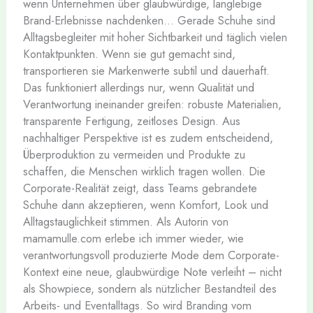
wenn Unternehmen über glaubwürdige, langlebige
Brand-Erlebnisse nachdenken… Gerade Schuhe sind
Alltagsbegleiter mit hoher Sichtbarkeit und täglich vielen
Kontaktpunkten. Wenn sie gut gemacht sind,
transportieren sie Markenwerte subtil und dauerhaft.
Das funktioniert allerdings nur, wenn Qualität und
Verantwortung ineinander greifen: robuste Materialien,
transparente Fertigung, zeitloses Design. Aus
nachhaltiger Perspektive ist es zudem entscheidend,
Überproduktion zu vermeiden und Produkte zu
schaffen, die Menschen wirklich tragen wollen. Die
Corporate-Realität zeigt, dass Teams gebrandete
Schuhe dann akzeptieren, wenn Komfort, Look und
Alltagstauglichkeit stimmen. Als Autorin von
mamamulle.com erlebe ich immer wieder, wie
verantwortungsvoll produzierte Mode dem Corporate-
Kontext eine neue, glaubwürdige Note verleiht – nicht
als Showpiece, sondern als nützlicher Bestandteil des
Arbeits- und Eventalltags. So wird Branding vom