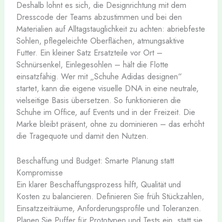
Deshalb lohnt es sich, die Designrichtung mit dem
Dresscode der Teams abzustimmen und bei den
Materialien auf Alltagstauglichkeit zu achten: abriebfeste
Sohlen, pflegeleichte Oberflächen, atmungsaktive
Futter. Ein kleiner Satz Ersatzteile vor Ort –
Schnürsenkel, Einlegesohlen – hält die Flotte
einsatzfähig. Wer mit „Schuhe Adidas designen“
startet, kann die eigene visuelle DNA in eine neutrale,
vielseitige Basis übersetzen. So funktionieren die
Schuhe im Office, auf Events und in der Freizeit. Die
Marke bleibt präsent, ohne zu dominieren – das erhöht
die Tragequote und damit den Nutzen.
Beschaffung und Budget: Smarte Planung statt
Kompromisse
Ein klarer Beschaffungsprozess hilft, Qualität und
Kosten zu balancieren. Definieren Sie früh Stückzahlen,
Einsatzzeiträume, Anforderungsprofile und Toleranzen.
Planen Sie Puffer für Prototypen und Tests ein, statt sie