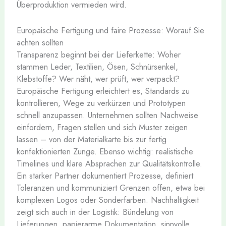
Überproduktion vermieden wird.
Europäische Fertigung und faire Prozesse: Worauf Sie
achten sollten
Transparenz beginnt bei der Lieferkette: Woher
stammen Leder, Textilien, Ösen, Schnürsenkel,
Klebstoffe? Wer näht, wer prüft, wer verpackt?
Europäische Fertigung erleichtert es, Standards zu
kontrollieren, Wege zu verkürzen und Prototypen
schnell anzupassen. Unternehmen sollten Nachweise
einfordern, Fragen stellen und sich Muster zeigen
lassen – von der Materialkarte bis zur fertig
konfektionierten Zunge. Ebenso wichtig: realistische
Timelines und klare Absprachen zur Qualitätskontrolle.
Ein starker Partner dokumentiert Prozesse, definiert
Toleranzen und kommuniziert Grenzen offen, etwa bei
komplexen Logos oder Sonderfarben. Nachhaltigkeit
zeigt sich auch in der Logistik: Bündelung von
Lieferungen, papierarme Dokumentation, sinnvolle