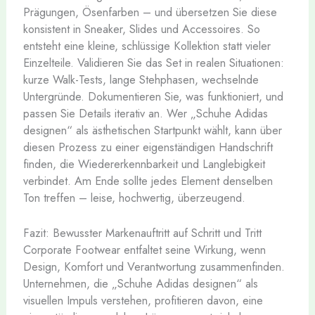
Prägungen, Ösenfarben – und übersetzen Sie diese
konsistent in Sneaker, Slides und Accessoires. So
entsteht eine kleine, schlüssige Kollektion statt vieler
Einzelteile. Validieren Sie das Set in realen Situationen:
kurze Walk-Tests, lange Stehphasen, wechselnde
Untergründe. Dokumentieren Sie, was funktioniert, und
passen Sie Details iterativ an. Wer „Schuhe Adidas
designen“ als ästhetischen Startpunkt wählt, kann über
diesen Prozess zu einer eigenständigen Handschrift
finden, die Wiedererkennbarkeit und Langlebigkeit
verbindet. Am Ende sollte jedes Element denselben
Ton treffen – leise, hochwertig, überzeugend.
Fazit: Bewusster Markenauftritt auf Schritt und Tritt
Corporate Footwear entfaltet seine Wirkung, wenn
Design, Komfort und Verantwortung zusammenfinden.
Unternehmen, die „Schuhe Adidas designen“ als
visuellen Impuls verstehen, profitieren davon, eine