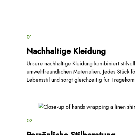
01
Nachhaltige Kleidung
Unsere nachhaltige Kleidung kombiniert stilvol
umweltfreundlichen Materialien. Jedes Stück f
Lebensstil und sorgt gleichzeitig für Tragekomf
02
Persönliche Stilberatung