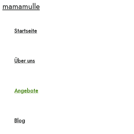
mamamulle
Zum
Inhalt
springen
Startseite
Über uns
Angebote
Blog