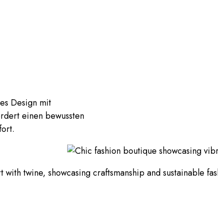
les Design mit
ördert einen bewussten
ort.