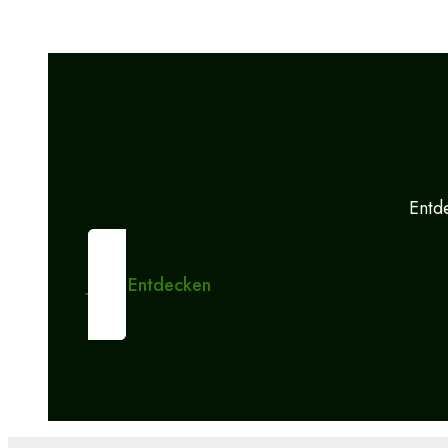
Entde
Jetzt Entdecken