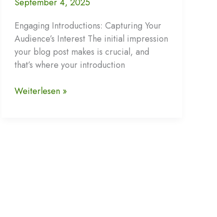
September 4, 2025
Engaging Introductions: Capturing Your
Audience’s Interest The initial impression
your blog post makes is crucial, and
that’s where your introduction
Mastering
Weiterlesen »
the
First
Impression:
Your
intriguing
post
title
goes
here