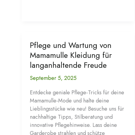
für
Frauen:
Nachhaltigkeit
bei
Mamamulle
Pflege und Wartung von
entdecken
Mamamulle Kleidung für
langanhaltende Freude
September 5, 2025
Entdecke geniale Pflege-Tricks für deine
Mamamulle-Mode und halte deine
Lieblingsstücke wie neu! Besuche uns für
nachhaltige Tipps, Stilberatung und
innovative Pflegehinweise. Lass deine
Garderobe strahlen und schütze